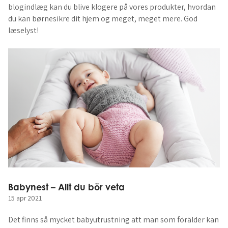
blogindlæg kan du blive klogere på vores produkter, hvordan
du kan børnesikre dit hjem og meget, meget mere. God
læselyst!
Babynest – Allt du bör veta
15 apr 2021
Det finns så mycket babyutrustning att man som förälder kan