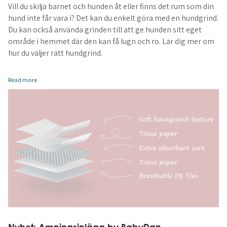
Vill du skilja barnet och hunden åt eller finns det rum som din
hund inte får vara i? Det kan du enkelt göra med en hundgrind.
Du kan också använda grinden till att ge hunden sitt eget
område i hemmet där den kan få lugn och ro. Lär dig mer om
hur du väljer rätt hundgrind.
Read more
Nyhet: Amningsinlägg by BabyDan