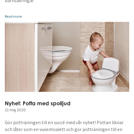
barnsäkringar.
Read more
Nyhet: Potta med spolljud
21 maj 2020
Gör potträningen till en succé med vår nyhet! Pottan liknar
och låter som en vuxentoalett och gör potträningen till en