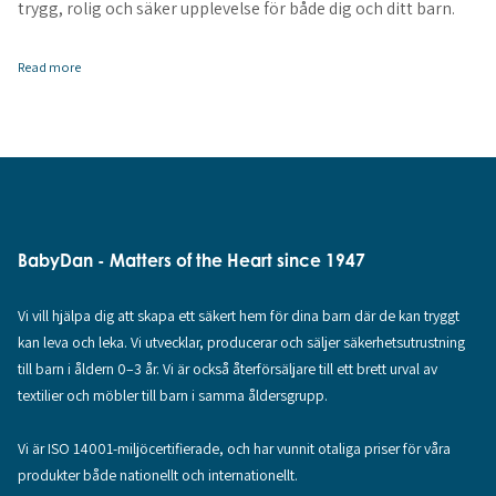
trygg, rolig och säker upplevelse för både dig och ditt barn.
Read more
BabyDan - Matters of the Heart since 1947
Vi vill hjälpa dig att skapa ett säkert hem för dina barn där de kan tryggt
kan leva och leka. Vi utvecklar, producerar och säljer säkerhetsutrustning
till barn i åldern 0–3 år. Vi är också återförsäljare till ett brett urval av
textilier och möbler till barn i samma åldersgrupp.
Vi är ISO 14001-miljöcertifierade, och har vunnit otaliga priser för våra
produkter både nationellt och internationellt.