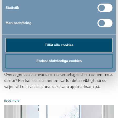
Statistik
Marknadsföring
Tillåt alla cookies
Säkerhetsgrindar till dörrar
Endast nödvändiga cookies
28 jul 2020
Överväger du att använda en säkerhetsgrind i en av hemmets
dörrar? Här kan du läsa mer om varför det är viktigt hur du
väljer rätt och vad du annars ska vara uppmärksam på.
Read more