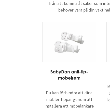
från att komma åt saker som inte ä
behöver vara på din vakt he
BabyDan anti-tip-
möbelrem
M
Du kan förhindra att dina
möbler tippar genom att
k
installera ett möbelankare