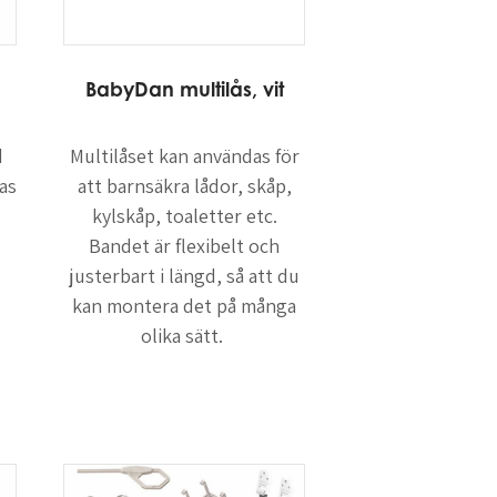
BabyDan multilås, vit
d
Multilåset kan användas för
as
att barnsäkra lådor, skåp,
kylskåp, toaletter etc.
Bandet är flexibelt och
justerbart i längd, så att du
kan montera det på många
olika sätt.