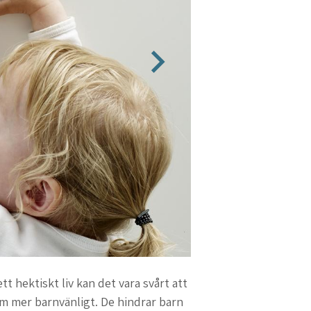
tt hektiskt liv kan det vara svårt att
em mer barnvänligt. De hindrar barn