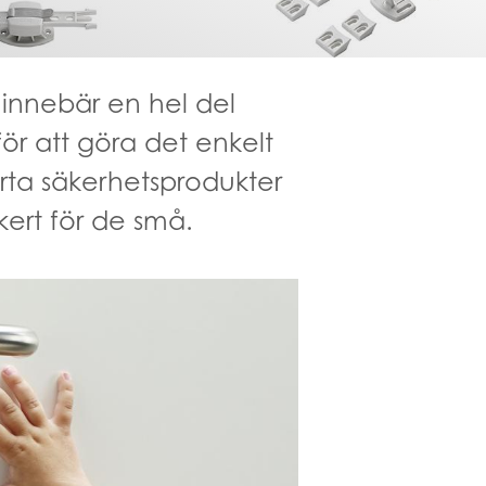
 innebär en hel del
för att göra det enkelt
rta säkerhetsprodukter
kert för de små.