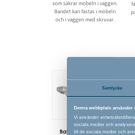
som säkrar möbeln i väggen.
f
Bandet kan fästas i möbeln
p
och i väggen med skruvar.
Samtycke
Denna webbplats använder 
Vi använder enhetsidentifierar
sociala medier och analysera 
BabyDan fönsterlås
till de sociala medier och a