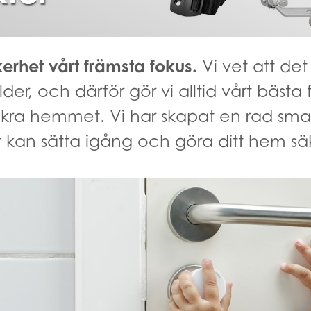
rhet vårt främsta fokus.
Vi vet att det
der, och därför gör vi alltid vårt bästa 
äkra hemmet. Vi har skapat en rad sma
t kan sätta igång och göra ditt hem sä