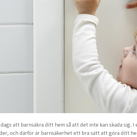
 dags att barnsäkra ditt hem så att det inte kan skada sig. I e
der, och därför är barnsäkerhet ett bra sätt att göra ditt h