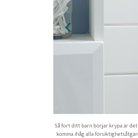
Så fort ditt barn börjar krypa är det
komma ihåg alla försiktighetsåtgär