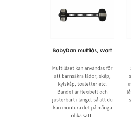
BabyDan multilås, svart
Multilåset kan användas för
att barnsäkra lådor, skåp,
kylskåp, toaletter etc.
a
Bandet är flexibelt och
l
justerbart i längd, så att du
kan montera det på många
olika sätt.