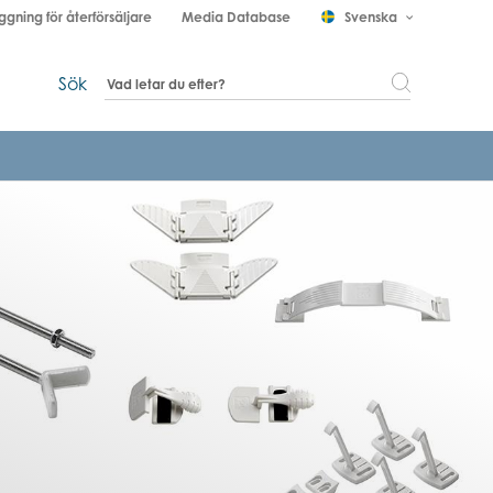
ggning för återförsäljare
Media Database
Svenska
keyboard_arrow_down
Sök