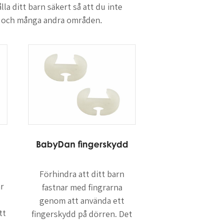
lla ditt barn säkert så att du inte
ter och många andra områden.
BabyDan fingerskydd
Förhindra att ditt barn
ar
fastnar med fingrarna
genom att använda ett
tt
fingerskydd på dörren. Det