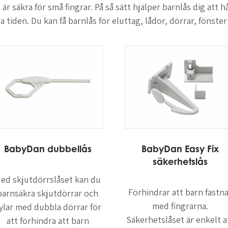
r säkra för små fingrar. På så sätt hjälper barnlås dig att hå
la tiden. Du kan få barnlås för eluttag, lådor, dörrar, föns
BabyDan dubbellås
BabyDan Easy Fix
säkerhetslås
ed skjutdörrslåset kan du
Förhindrar att barn fastn
barnsäkra skjutdörrar och
med fingrarna.
ylar med dubbla dörrar för
Säkerhetslåset är enkelt a
att förhindra att barn