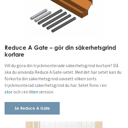
Reduce A Gate – gör din säkerhetsgrind
kortare
Vill du göra din tryckmonterade säkerhetsgrind kortare? Då
ska du använda Reduce A Gate-setet. Med det här setet kan du
förkorta din säkerhetsgrind oavsett vilken sorts
tryckmonterad säkerhetsgrind du har. Setet finns i en
stor
och i en
liten
version.
Se Reduce A Gate