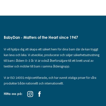
BabyDan - Matters of the Heart since 1947
Vi vill hjälpa dig att skapa ett säkert hem för dina barn där de kan tryggt
kan leva och leka. Vi utvecklar, producerar och säljer säkerhetsutrustning
till barn i åldern 0–3 år. Vi är också återförsäljare till ett brett urval av
textilier och möbler till barn i samma åldersgrupp.
Vi är ISO 14001-miljöcertifierade, och har vunnit otaliga priser för våra
produkter både nationellt och internationellt.
Hitta oss på: