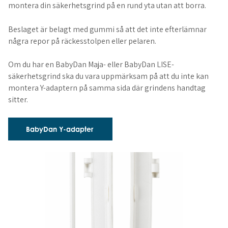
montera din säkerhetsgrind på en rund yta utan att borra.
Beslaget är belagt med gummi så att det inte efterlämnar
några repor på räckesstolpen eller pelaren.
Om du har en BabyDan Maja- eller BabyDan LISE-
säkerhetsgrind ska du vara uppmärksam på att du inte kan
montera Y-adaptern på samma sida där grindens handtag
sitter.
BabyDan Y-adapter