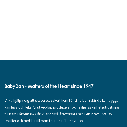
BabyDan - Matters of the Heart since 1947
Vi vill hjälpa dig att skapa ett säkert hem för dina barn där de kan tryggt
kan leva och leka. Vi utvecklar, producerar och säljer säkerhetsutrustning
till barn i åldern 0–3 år. Vi är också återförsäljare till ett brett urval av
textilier och möbler till barn i samma åldersgrupp.