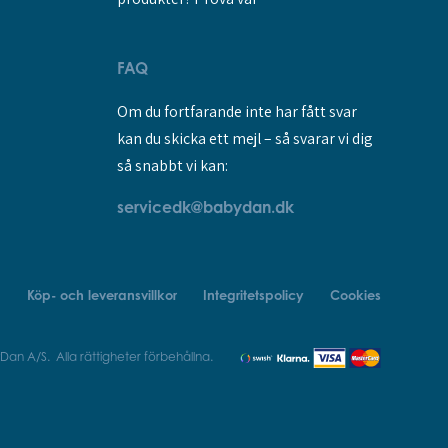
FAQ
Om du fortfarande inte har fått svar
kan du skicka ett mejl – så svarar vi dig
så snabbt vi kan:
servicedk@babydan.dk
Köp- och leveransvillkor
Integritetspolicy
Cookies
n A/S. Alla rättigheter förbehållna.