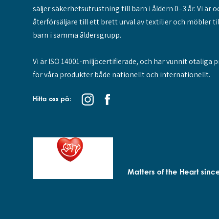
säljer säkerhetsutrustning till barn i åldern 0–3 år. Vi är 
återförsäljare till ett brett urval av textilier och möbler til
barn i samma åldersgrupp.
Vi är ISO 14001-miljöcertifierade, och har vunnit otaliga p
för våra produkter både nationellt och internationellt.
Hitta oss på:
Matters of the Heart sinc