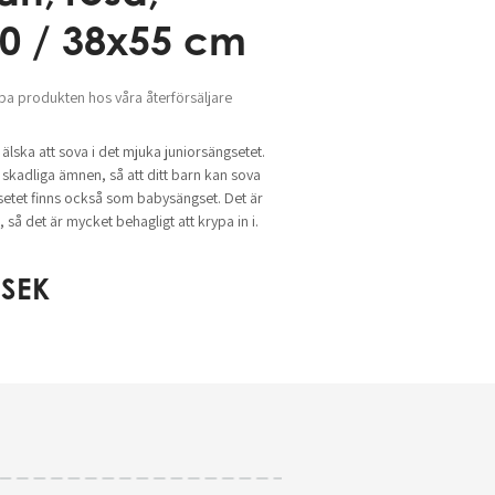
0 / 38x55 cm
pa produkten hos våra återförsäljare
älska att sova i det mjuka juniorsängsetet.
n skadliga ämnen, så att ditt barn kan sova
setet finns också som babysängset. Det är
 så det är mycket behagligt att krypa in i.
SEK