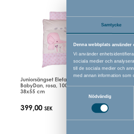
Samtycke
Denna webbplats använder 
Vi använder enhetsidentifierar
sociala medier och analysera 
till de sociala medier och a
med annan information som du 
Juniorsängset Elefantastic by
Juniorsä
BabyDan, rosa, 100x130 /
BabyDan
Samtyckesval
38x55 cm
cm
Nödvändig
399,00
399,0
SEK