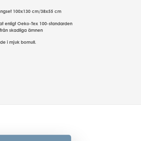
ängset 100x130 cm/38x55 cm
erat enligt Oeko-Tex 100-standarden
t från skadliga ämnen
ade i mjuk bomull.