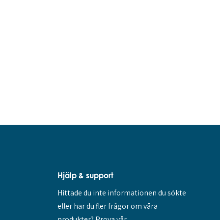
Hjälp & support
Hittade du inte informationen du sökte
eller har du fler frågor om våra
produkter? Prova vår