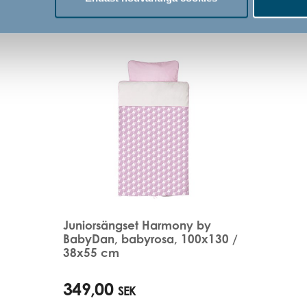
Juniorsängset Harmony by
BabyDan, babyrosa, 100x130 /
38x55 cm
349,00
SEK