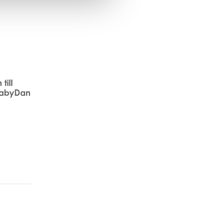
till
BabyDan