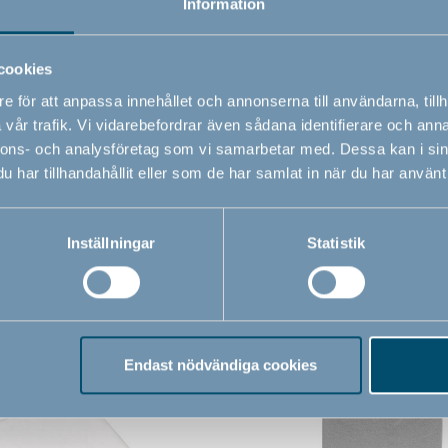
Information
Varunummer
# 500052
cookies
e för att anpassa innehållet och annonserna till användarna, tillh
vår trafik. Vi vidarebefordrar även sådana identifierare och anna
nnons- och analysföretag som vi samarbetar med. Dessa kan i sin
har tillhandahållit eller som de har samlat in när du har använt 
Inställningar
Statistik
Relaterade produkter
Endast nödvändiga cookies