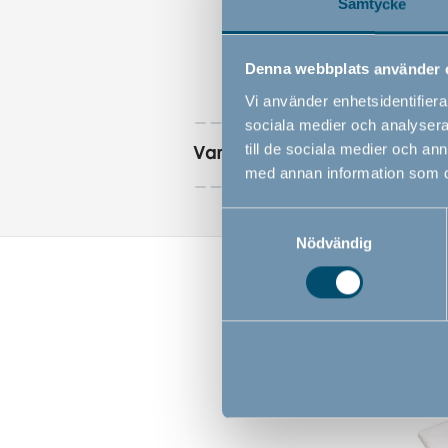
Samtycke
Denna webbplats använder 
Vi använder enhetsidentifierar
sociala medier och analysera 
till de sociala medier och a
Varningar
med annan information som du 
Samtyckesval
Nödvändig