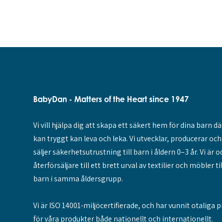
BabyDan - Matters of the Heart since 1947
Vi vill hjälpa dig att skapa ett säkert hem för dina barn dä
kan tryggt kan leva och leka. Vi utvecklar, producerar och
säljer säkerhetsutrustning till barn i åldern 0–3 år. Vi är 
återförsäljare till ett brett urval av textilier och möbler til
barn i samma åldersgrupp.
Vi är ISO 14001-miljöcertifierade, och har vunnit otaliga p
för våra produkter både nationellt och internationellt.