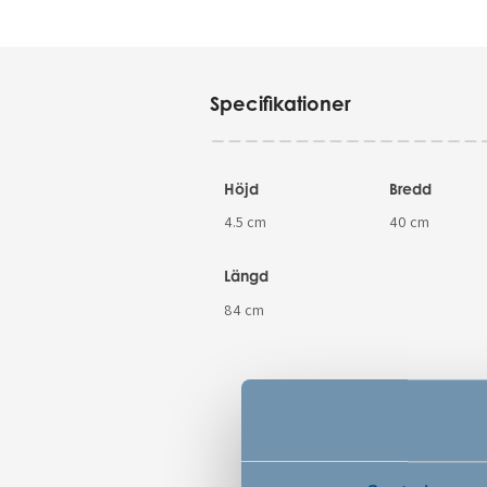
Specifikationer
Höjd
Bredd
4.5 cm
40 cm
Längd
84 cm