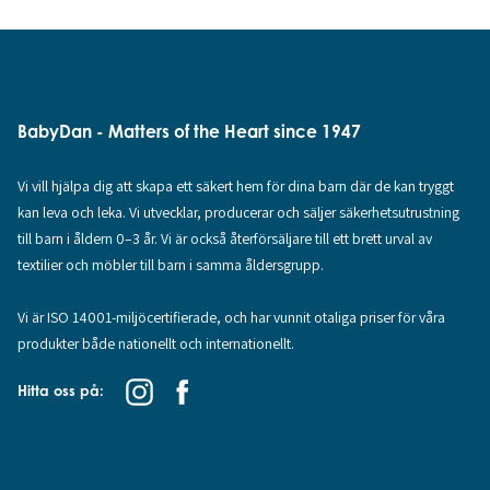
BabyDan - Matters of the Heart since 1947
Vi vill hjälpa dig att skapa ett säkert hem för dina barn där de kan tryggt
kan leva och leka. Vi utvecklar, producerar och säljer säkerhetsutrustning
till barn i åldern 0–3 år. Vi är också återförsäljare till ett brett urval av
textilier och möbler till barn i samma åldersgrupp.
Vi är ISO 14001-miljöcertifierade, och har vunnit otaliga priser för våra
produkter både nationellt och internationellt.
Hitta oss på: