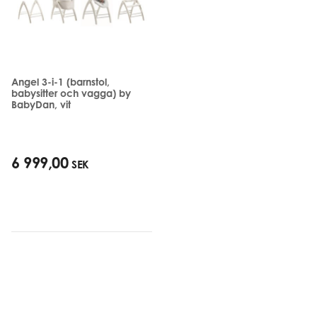
Angel 3-i-1 (barnstol,
babysitter och vagga) by
BabyDan, vit
6 999,00
SEK