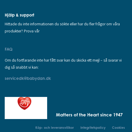
Hjälp & support
Hittade du inte informationen du sökte eller har du fler frågor om våra
produkter? Prova vår
FAQ
Om du fortfarande inte har fått svar kan du skicka ett mejl – så svarar vi
dig så snabbt vi kan:
servicedk@babydan.dk
Matters of the Heart since 1947
Köp- och leveransvillkor
Integritetspolicy
Cookies