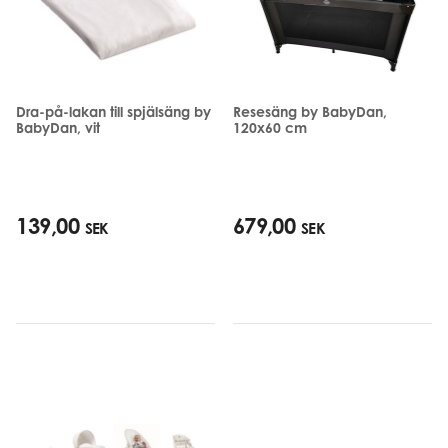
Dra-på-lakan till spjälsäng by
Resesäng by BabyDan,
BabyDan, vit
120x60 cm
139,00
679,00
SEK
SEK