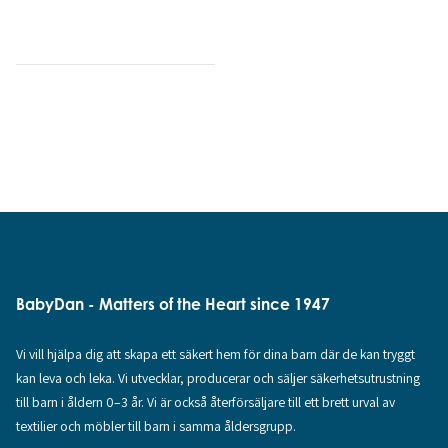
BabyDan - Matters of the Heart since 1947
Vi vill hjälpa dig att skapa ett säkert hem för dina barn där de kan tryggt
kan leva och leka. Vi utvecklar, producerar och säljer säkerhetsutrustning
till barn i åldern 0–3 år. Vi är också återförsäljare till ett brett urval av
textilier och möbler till barn i samma åldersgrupp.