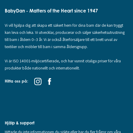
BabyDan - Matters of the Heart since 1947
Vi vill hjälpa dig att skapa ett säkert hem för dina barn där de kan tryggt
kan leva och leka. Vi utvecklar, producerar och säljer säkerhetsutrustning
till barn i åldern 0–3 år. Vi är också återförsäljare till ett brett urval av
textilier och möbler till barn i samma åldersgrupp.
Vi är ISO 14001-miljöcertifierade, och har vunnit otaliga priser för våra
produkter både nationellt och internationellt.
Hitta oss på:
Hjälp & support
Hittade du inte informationen du sökte eller har du fler frågor om våra