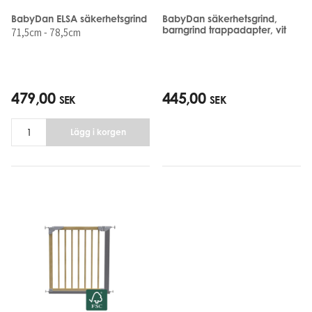
BabyDan ELSA säkerhetsgrind
BabyDan säkerhetsgrind,
barngrind trappadapter, vit
71,5cm - 78,5cm
479,00
445,00
SEK
SEK
Lägg i korgen