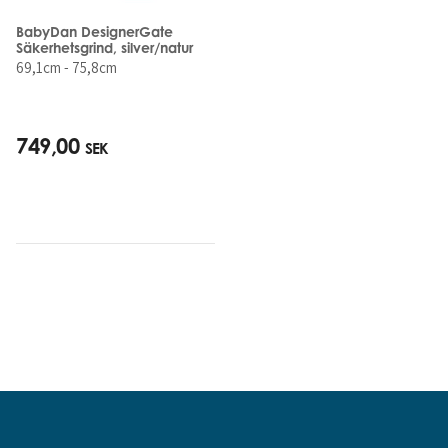
BabyDan DesignerGate
Säkerhetsgrind, silver/natur
69,1cm - 75,8cm
749,00
SEK