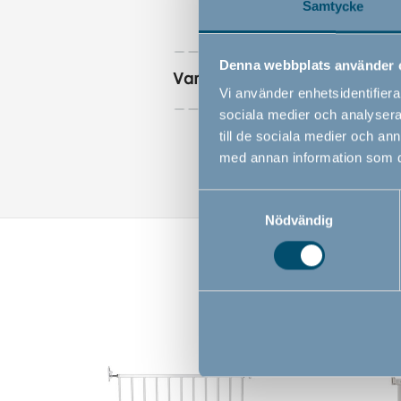
Samtycke
Denna webbplats använder 
Varningar
Vi använder enhetsidentifierar
sociala medier och analysera 
till de sociala medier och a
med annan information som du 
Samtyckesval
Nödvändig