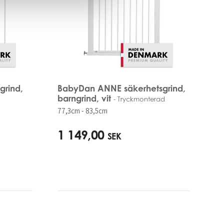
grind,
BabyDan ANNE säkerhetsgrind,
barngrind, vit
- Tryckmonterad
77,3cm - 83,5cm
1 149,00
SEK