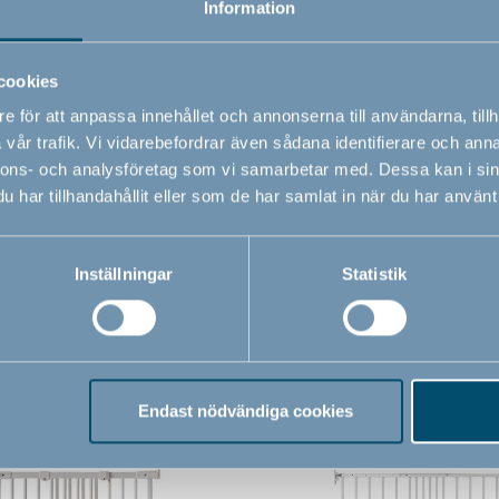
Information
EN 1930 : 2011
cookies
e för att anpassa innehållet och annonserna till användarna, tillh
vår trafik. Vi vidarebefordrar även sådana identifierare och anna
nnons- och analysföretag som vi samarbetar med. Dessa kan i sin
har tillhandahållit eller som de har samlat in när du har använt 
Inställningar
Statistik
Relaterade produkter
Endast nödvändiga cookies