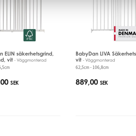
 ELIN säkerhetsgrind,
BabyDan LIVA Säkerhets
d, vit
vit
- Väggmonterad
- Väggmonterad
6,5cm
62,5cm - 106,8cm
,00
889,00
SEK
SEK