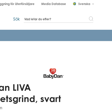
ggning för återförsäljare
Media Database
Svenska
keyboard_arrow_down
Sök
an LIVA
etsgrind, svart
cm