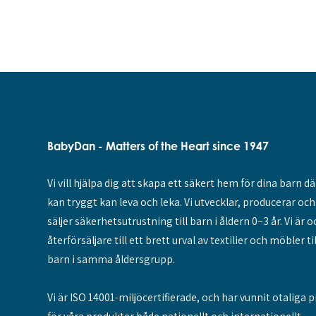
BabyDan - Matters of the Heart since 1947
Vi vill hjälpa dig att skapa ett säkert hem för dina barn dä
kan tryggt kan leva och leka. Vi utvecklar, producerar och
säljer säkerhetsutrustning till barn i åldern 0–3 år. Vi är 
återförsäljare till ett brett urval av textilier och möbler til
barn i samma åldersgrupp.
Vi är ISO 14001-miljöcertifierade, och har vunnit otaliga p