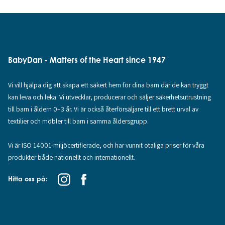
BabyDan - Matters of the Heart since 1947
Vi vill hjälpa dig att skapa ett säkert hem för dina barn där de kan tryggt
kan leva och leka. Vi utvecklar, producerar och säljer säkerhetsutrustning
till barn i åldern 0–3 år. Vi är också återförsäljare till ett brett urval av
textilier och möbler till barn i samma åldersgrupp.
Vi är ISO 14001-miljöcertifierade, och har vunnit otaliga priser för våra
produkter både nationellt och internationellt.
Hitta oss på: