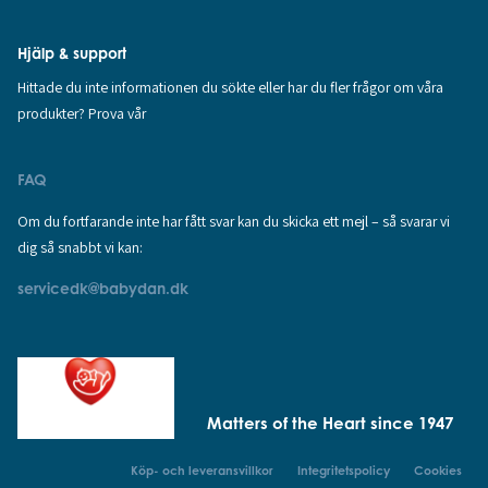
Hjälp & support
Hittade du inte informationen du sökte eller har du fler frågor om våra
produkter? Prova vår
FAQ
Om du fortfarande inte har fått svar kan du skicka ett mejl – så svarar vi
dig så snabbt vi kan:
servicedk@babydan.dk
Matters of the Heart since 1947
Köp- och leveransvillkor
Integritetspolicy
Cookies