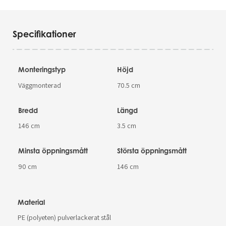
Specifikationer
Monteringstyp
Höjd
Väggmonterad
70.5 cm
Bredd
Längd
146 cm
3.5 cm
Minsta öppningsmått
Största öppningsmått
90 cm
146 cm
Material
PE (polyeten) pulverlackerat stål