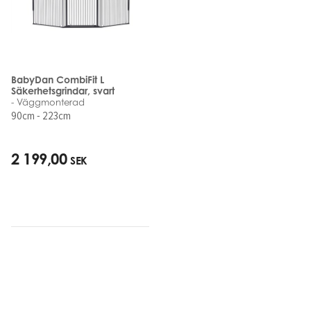
BabyDan CombiFit L
Säkerhetsgrindar, svart
- Väggmonterad
90cm - 223cm
2 199,00
SEK