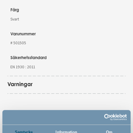
Färg
Svart
Varunummer
# 501505
Säkerhetsstandard
EN 1930 : 2011
Varningar
Funktioner
Samtycke
Information
Om