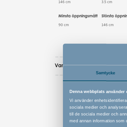
146 cm
3.5 cm
Minsta öppningsmått
Största öppni
90 cm
146 cm
Varningar
Samtycke
Denna webbplats använder 
Vi använder enhetsidentifierar
sociala medier och analysera 
till de sociala medier och a
med annan information som du 