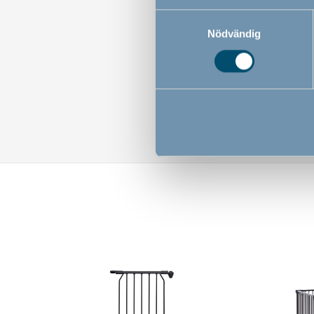
Samtyckesval
Nödvändig