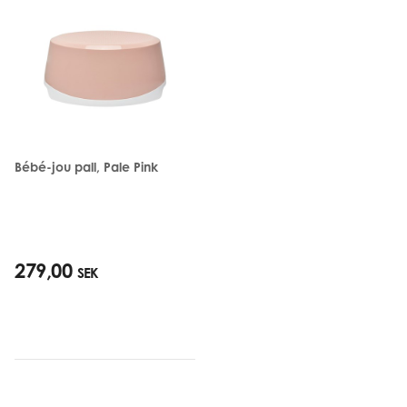
Bébé-jou pall, Pale Pink
279,00
SEK