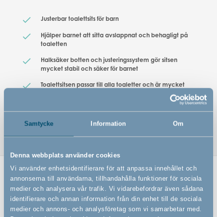
Justerbar toalettsits för barn
Hjälper barnet att sitta avslappnat och behagligt på
toaletten
Halksäker botten och justeringssystem gör sitsen
mycket stabil och säker för barnet
Toalettsitsen passar till alla toaletter och är mycket
rengöringsvänlig
Gjord av PVC-fria material som är lätta att rengöra.
Samtycke
Information
Om
Denna webbplats använder cookies
Vi använder enhetsidentifierare för att anpassa innehållet och
annonserna till användarna, tillhandahålla funktioner för sociala
Relaterade produkter
medier och analysera vår trafik. Vi vidarebefordrar även sådana
identifierare och annan information från din enhet till de sociala
medier och annons- och analysföretag som vi samarbetar med.