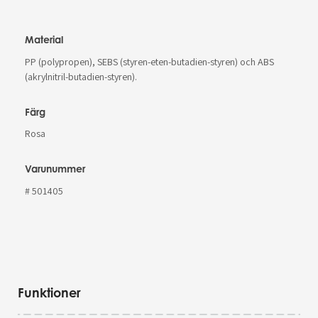
Material
PP (polypropen), SEBS (styren-eten-butadien-styren) och ABS
(akrylnitril-butadien-styren).
Färg
Rosa
Varunummer
# 501405
Funktioner