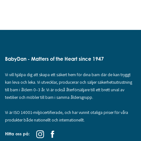
BabyDan - Matters of the Heart since 1947
Vi vill hjälpa dig att skapa ett säkert hem för dina barn där de kan tryggt
kan leva och leka. Vi utvecklar, producerar och säljer säkerhetsutrustning
till barn i åldern 0–3 år. Vi är också återförsäljare till ett brett urval av
textilier och möbler till barn i samma åldersgrupp.
Vi är ISO 14001-miljöcertifierade, och har vunnit otaliga priser för våra
produkter både nationellt och internationellt.
Hitta oss på: