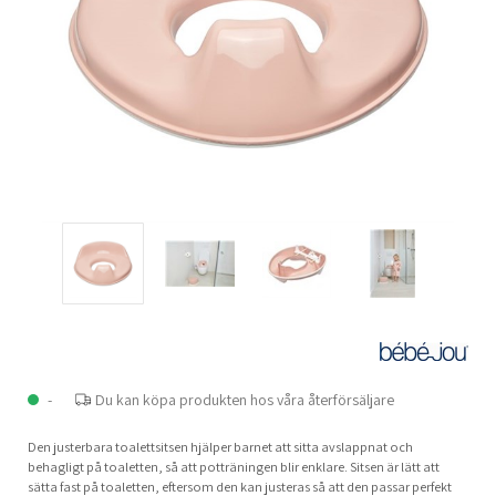
-
Du kan köpa produkten hos våra återförsäljare
Den justerbara toalettsitsen hjälper barnet att sitta avslappnat och
behagligt på toaletten, så att potträningen blir enklare. Sitsen är lätt att
sätta fast på toaletten, eftersom den kan justeras så att den passar perfekt