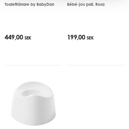
Toalettränare by BabyDan
Bébé-jou pall, Rosa
449,00
199,00
SEK
SEK