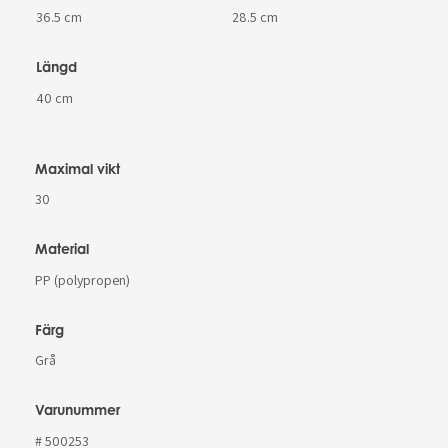
36.5 cm
28.5 cm
Längd
40 cm
Maximal vikt
30
Material
PP (polypropen)
Färg
Grå
Varunummer
# 500253