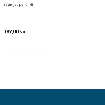
Bébé-jou potta, vit
189,00
SEK