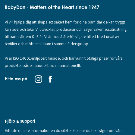
BabyDan - Matters of the Heart since 1947
Vi vill hjälpa dig att skapa ett säkert hem för dina barn där de kan tryggt
kan leva och leka. Vi utvecklar, producerar och säljer säkerhetsutrustning
till barn i åldern 0–3 år. Vi är också återförsäljare till ett brett urval av
textilier och möbler till barn i samma åldersgrupp.
Vi är ISO 14001-miljöcertifierade, och har vunnit otaliga priser för våra
produkter både nationellt och internationellt.
Hitta oss på:
Hjälp & support
Hittade du inte informationen du sökte eller har du fler frågor om våra